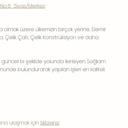
k No:6  Sivas/Merkez
a olmak üzere ülkemizin birçok yerine; Demir 
 Çelik Çatı, Çelik Konstrüksiyon ve daha 
 güncel bi şekilde yolunda ilerleyen Sağlam 
ünde bulundurarak yapılan işleri en kaliteli 
ına ulaşmak için 
tıklayınız