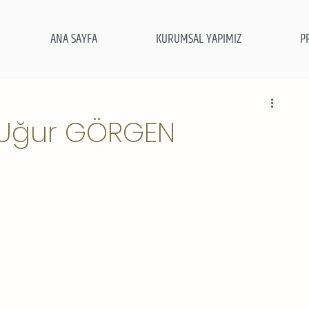
ANA SAYFA
KURUMSAL YAPIMIZ
P
 Uğur GÖRGEN