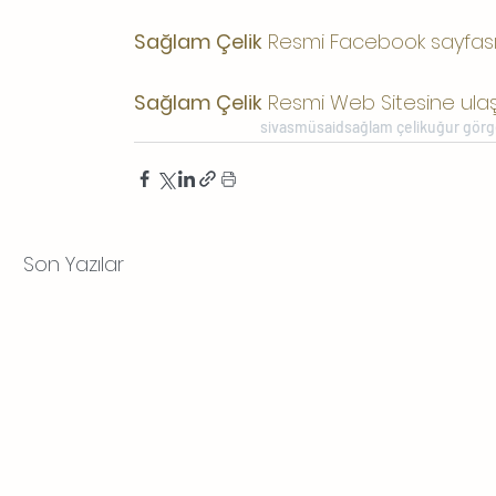
Sağlam Çelik
 Resmi Facebook sayfası
Sağlam Çelik
 Resmi Web Sitesine ulaş
sivas
müsaid
sağlam çelik
uğur gör
Son Yazılar