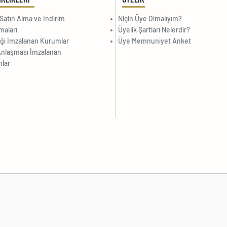
Satın Alma ve İndirim
Niçin Üye Olmalıyım?
maları
Üyelik Şartları Nelerdir?
liği İmzalanan Kurumlar
Üye Memnuniyet Anket
nlaşması İmzalanan
lar