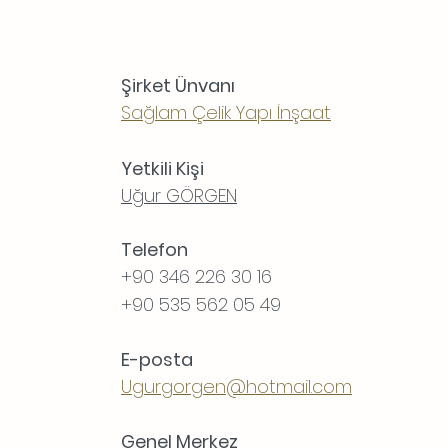
Şirket Ünvanı
Sağlam Çelik Yapı İnşaat
Yetkili Kişi
Uğur GÖRGEN
Telefon
+90 346 226 30 16
+90 535 562 05 49
E-posta
Ugurgorgen@hotmail.com
Genel Merkez