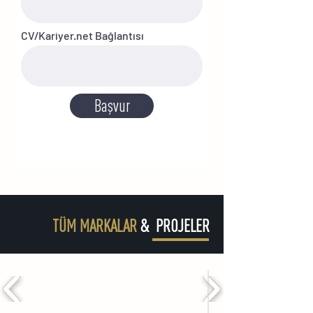
CV/Kariyer.net Bağlantısı
Başvur
TÜM MARKALAR
& PROJELER